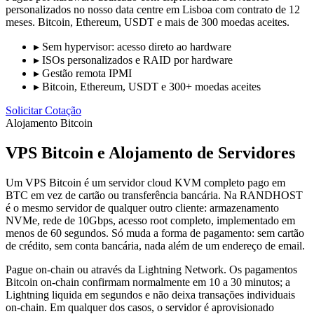
personalizados no nosso data centre em Lisboa com contrato de 12
meses. Bitcoin, Ethereum, USDT e mais de 300 moedas aceites.
▸
Sem hypervisor: acesso direto ao hardware
▸
ISOs personalizados e RAID por hardware
▸
Gestão remota IPMI
▸
Bitcoin, Ethereum, USDT e 300+ moedas aceites
Solicitar Cotação
Alojamento Bitcoin
VPS Bitcoin e Alojamento de Servidores
Um VPS Bitcoin é um servidor cloud KVM completo pago em
BTC em vez de cartão ou transferência bancária. Na RANDHOST
é o mesmo servidor de qualquer outro cliente: armazenamento
NVMe, rede de 10Gbps, acesso root completo, implementado em
menos de 60 segundos. Só muda a forma de pagamento: sem cartão
de crédito, sem conta bancária, nada além de um endereço de email.
Pague on-chain ou através da Lightning Network. Os pagamentos
Bitcoin on-chain confirmam normalmente em 10 a 30 minutos; a
Lightning liquida em segundos e não deixa transações individuais
on-chain. Em qualquer dos casos, o servidor é aprovisionado