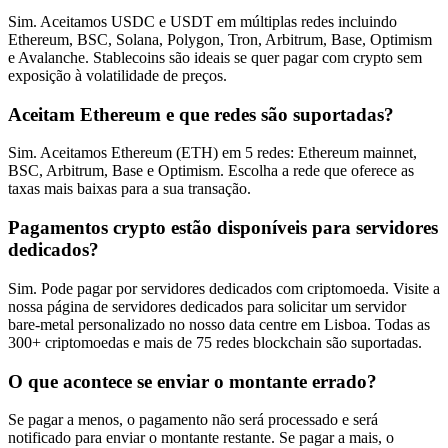
Sim. Aceitamos USDC e USDT em múltiplas redes incluindo
Ethereum, BSC, Solana, Polygon, Tron, Arbitrum, Base, Optimism
e Avalanche. Stablecoins são ideais se quer pagar com crypto sem
exposição à volatilidade de preços.
Aceitam Ethereum e que redes são suportadas?
Sim. Aceitamos Ethereum (ETH) em 5 redes: Ethereum mainnet,
BSC, Arbitrum, Base e Optimism. Escolha a rede que oferece as
taxas mais baixas para a sua transação.
Pagamentos crypto estão disponíveis para servidores
dedicados?
Sim. Pode pagar por servidores dedicados com criptomoeda. Visite a
nossa página de servidores dedicados para solicitar um servidor
bare-metal personalizado no nosso data centre em Lisboa. Todas as
300+ criptomoedas e mais de 75 redes blockchain são suportadas.
O que acontece se enviar o montante errado?
Se pagar a menos, o pagamento não será processado e será
notificado para enviar o montante restante. Se pagar a mais, o