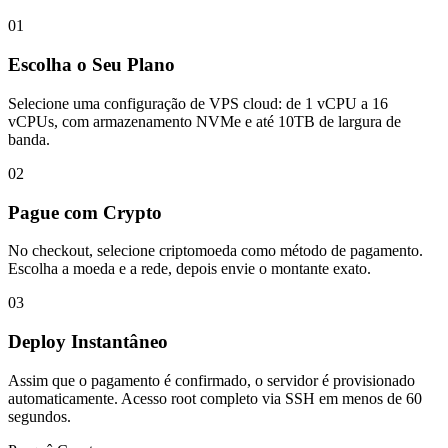
01
Escolha o Seu Plano
Selecione uma configuração de VPS cloud: de 1 vCPU a 16
vCPUs, com armazenamento NVMe e até 10TB de largura de
banda.
02
Pague com Crypto
No checkout, selecione criptomoeda como método de pagamento.
Escolha a moeda e a rede, depois envie o montante exato.
03
Deploy Instantâneo
Assim que o pagamento é confirmado, o servidor é provisionado
automaticamente. Acesso root completo via SSH em menos de 60
segundos.