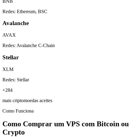
BNB
Redes:
Ethereum, BSC
Avalanche
AVAX
Redes:
Avalanche C-Chain
Stellar
XLM
Redes:
Stellar
+284
mais criptomoedas aceites
Como Funciona
Como Comprar um VPS com Bitcoin ou
Crypto