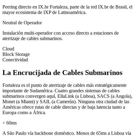
Peering directo en IX.br Fortaleza, parte de la red IX.br de Brasil, el
mayor ecosistema de IXP de Latinoamérica.
Neutral de Operador
Instalación multi-operador con acceso directo a estaciones de
aterrizaje de cables submarinos.
Cloud
Block Storage
Conectividad
La Encrucijada de Cables Submarinos
Fortaleza es el punto de aterrizaje de cables más estratégicamente
importante de Sudamérica. Cuatro grandes sistemas de cables
submarinos convergen aquí, EllaLink (a Lisboa), SACS (a Angola),
Monet (a Miami) y SAIL (a Camerún). Ninguna otra ciudad de las
Américas ofrece rutas de cable directas y de baja latencia tanto a
Europa como a África.
< 60ms
A São Paulo vía backbone doméstico. Menos de 65ms a Lisboa vía