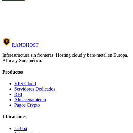
R
RANDHOST
Infraestructura sin fronteras. Hosting cloud y bare-metal en Europa,
África y Sudamérica.
Productos
VPS Cloud
Servidores Dedicados
Red
Almacenamiento
Pagos Crypto
Ubicaciones
Lisboa