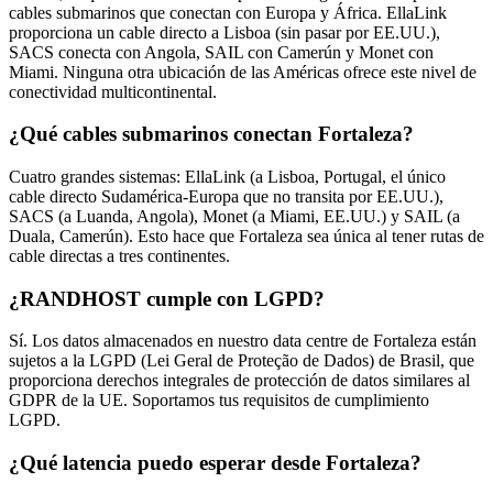
cables submarinos que conectan con Europa y África. EllaLink
proporciona un cable directo a Lisboa (sin pasar por EE.UU.),
SACS conecta con Angola, SAIL con Camerún y Monet con
Miami. Ninguna otra ubicación de las Américas ofrece este nivel de
conectividad multicontinental.
¿Qué cables submarinos conectan Fortaleza?
Cuatro grandes sistemas: EllaLink (a Lisboa, Portugal, el único
cable directo Sudamérica-Europa que no transita por EE.UU.),
SACS (a Luanda, Angola), Monet (a Miami, EE.UU.) y SAIL (a
Duala, Camerún). Esto hace que Fortaleza sea única al tener rutas de
cable directas a tres continentes.
¿RANDHOST cumple con LGPD?
Sí. Los datos almacenados en nuestro data centre de Fortaleza están
sujetos a la LGPD (Lei Geral de Proteção de Dados) de Brasil, que
proporciona derechos integrales de protección de datos similares al
GDPR de la UE. Soportamos tus requisitos de cumplimiento
LGPD.
¿Qué latencia puedo esperar desde Fortaleza?