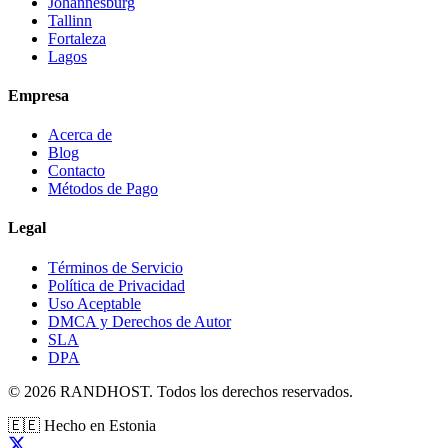
Johannesburg
Tallinn
Fortaleza
Lagos
Empresa
Acerca de
Blog
Contacto
Métodos de Pago
Legal
Términos de Servicio
Política de Privacidad
Uso Aceptable
DMCA y Derechos de Autor
SLA
DPA
© 2026 RANDHOST. Todos los derechos reservados.
🇪🇪
Hecho en Estonia