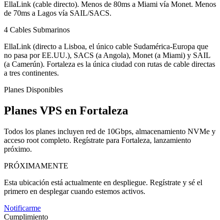
EllaLink (cable directo). Menos de 80ms a Miami vía Monet. Menos
de 70ms a Lagos vía SAIL/SACS.
4 Cables Submarinos
EllaLink (directo a Lisboa, el único cable Sudamérica-Europa que
no pasa por EE.UU.), SACS (a Angola), Monet (a Miami) y SAIL
(a Camerún). Fortaleza es la única ciudad con rutas de cable directas
a tres continentes.
Planes Disponibles
Planes VPS en Fortaleza
Todos los planes incluyen red de 10Gbps, almacenamiento NVMe y
acceso root completo. Regístrate para Fortaleza, lanzamiento
próximo.
PRÓXIMAMENTE
Esta ubicación está actualmente en despliegue. Regístrate y sé el
primero en desplegar cuando estemos activos.
Notificarme
Cumplimiento