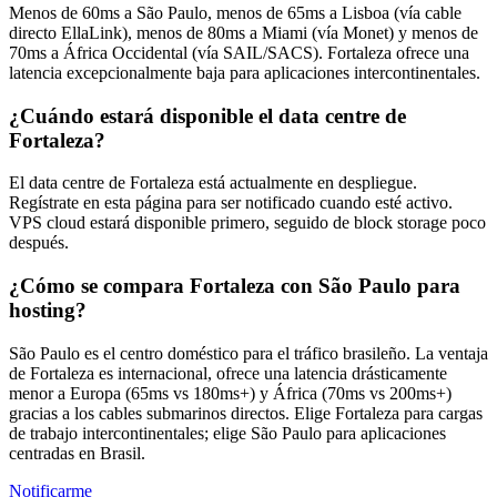
Menos de 60ms a São Paulo, menos de 65ms a Lisboa (vía cable
directo EllaLink), menos de 80ms a Miami (vía Monet) y menos de
70ms a África Occidental (vía SAIL/SACS). Fortaleza ofrece una
latencia excepcionalmente baja para aplicaciones intercontinentales.
¿Cuándo estará disponible el data centre de
Fortaleza?
El data centre de Fortaleza está actualmente en despliegue.
Regístrate en esta página para ser notificado cuando esté activo.
VPS cloud estará disponible primero, seguido de block storage poco
después.
¿Cómo se compara Fortaleza con São Paulo para
hosting?
São Paulo es el centro doméstico para el tráfico brasileño. La ventaja
de Fortaleza es internacional, ofrece una latencia drásticamente
menor a Europa (65ms vs 180ms+) y África (70ms vs 200ms+)
gracias a los cables submarinos directos. Elige Fortaleza para cargas
de trabajo intercontinentales; elige São Paulo para aplicaciones
centradas en Brasil.
Notificarme