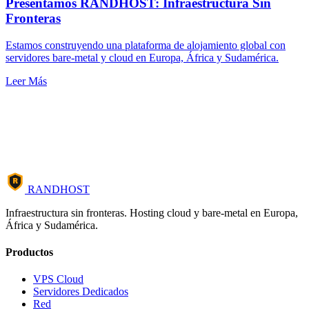
Presentamos RANDHOST: Infraestructura Sin
Fronteras
Estamos construyendo una plataforma de alojamiento global con
servidores bare-metal y cloud en Europa, África y Sudamérica.
Leer Más
R
RANDHOST
Infraestructura sin fronteras. Hosting cloud y bare-metal en Europa,
África y Sudamérica.
Productos
VPS Cloud
Servidores Dedicados
Red