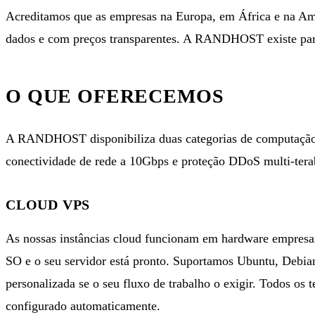
Acreditamos que as empresas na Europa, em África e na Amé
dados e com preços transparentes. A RANDHOST existe para
O QUE OFERECEMOS
A RANDHOST disponibiliza duas categorias de computaçã
conectividade de rede a 10Gbps e proteção DDoS multi-terab
CLOUD VPS
As nossas instâncias cloud funcionam em hardware empresar
SO e o seu servidor está pronto. Suportamos Ubuntu, Deb
personalizada se o seu fluxo de trabalho o exigir. Todos os 
configurado automaticamente.