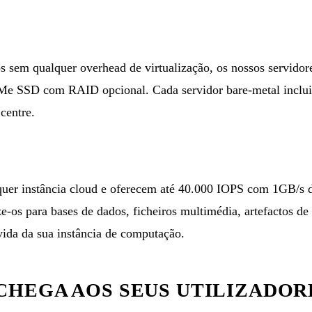
os sem qualquer overhead de virtualização, os nossos servid
SD com RAID opcional. Cada servidor bare-metal inclui 
centre.
quer instância cloud e oferecem até 40.000 IOPS com 1GB/s 
e-os para bases de dados, ficheiros multimédia, artefactos d
vida da sua instância de computação.
CHEGA AOS SEUS UTILIZADOR