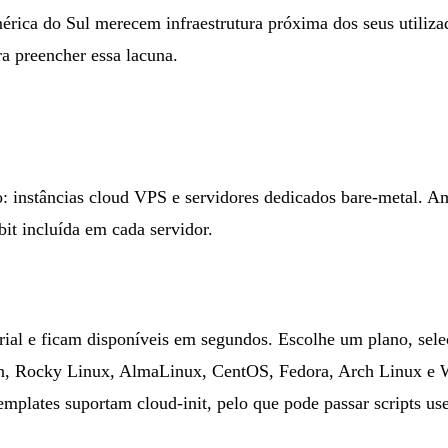
rica do Sul merecem infraestrutura próxima dos seus utiliza
 preencher essa lacuna.
o:
instâncias cloud VPS e servidores dedicados bare-metal
. A
it incluída em cada servidor.
ial e ficam disponíveis em segundos. Escolhe um plano, sel
ian, Rocky Linux, AlmaLinux, CentOS, Fedora, Arch Linux 
templates suportam cloud-init, pelo que pode passar scripts u