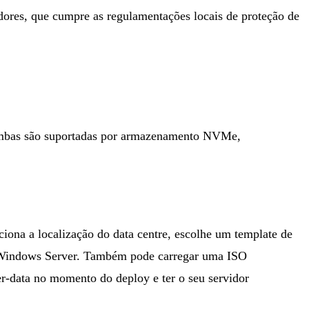
dores, que cumpre as regulamentações locais de proteção de
mbas são suportadas por armazenamento NVMe,
eciona a
localização do data centre
, escolhe um template de
e Windows Server. Também pode carregar uma ISO
ser-data no momento do deploy e ter o seu servidor