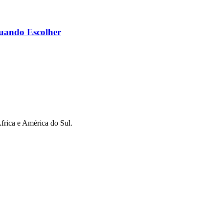
Quando Escolher
África e América do Sul.