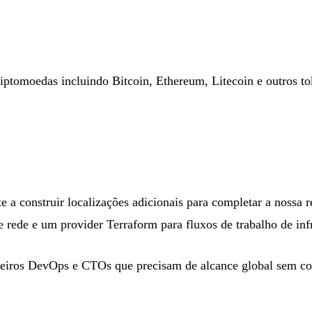
riptomoedas
incluindo Bitcoin, Ethereum, Litecoin e outros to
 a construir localizações adicionais para completar a nossa r
e rede e um provider Terraform para fluxos de trabalho de inf
iros DevOps e CTOs que precisam de alcance global sem co