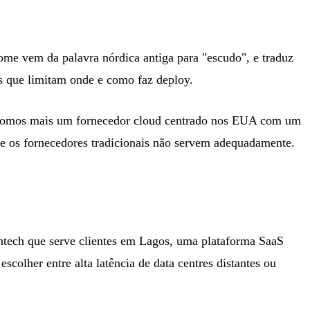
e vem da palavra nórdica antiga para "escudo", e traduz
as que limitam onde e como faz deploy.
ão somos mais um fornecedor cloud centrado nos EUA com um
e os fornecedores tradicionais não servem adequadamente.
ntech que serve clientes em Lagos, uma plataforma SaaS
olher entre alta latência de data centres distantes ou