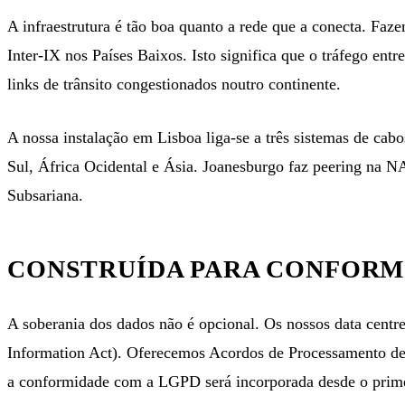
A infraestrutura é tão boa quanto a rede que a conecta. Fa
Inter-IX nos Países Baixos
. Isto significa que o tráfego en
links de trânsito congestionados noutro continente.
A nossa instalação em Lisboa liga-se a três sistemas de c
Sul, África Ocidental e Ásia. Joanesburgo faz peering na N
Subsariana.
CONSTRUÍDA PARA CONFORM
A soberania dos dados não é opcional. Os nossos data centr
Information Act). Oferecemos Acordos de Processamento de 
a conformidade com a LGPD será incorporada desde o prime