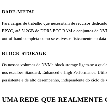
BARE-METAL
Para cargas de trabalho que necessitam de recursos dedicad
EPYC, até 512GB de DDR5 ECC RAM e conjuntos de NVMe S
out-of-band completa como se estivesse fisicamente no data 
BLOCK STORAGE
Os nossos volumes de
NVMe block storage
ligam-se a qual
nos escalões Standard, Enhanced e High Performance. Utiliz
persistente e de alto desempenho, independente do ciclo de 
UMA REDE QUE REALMENTE 