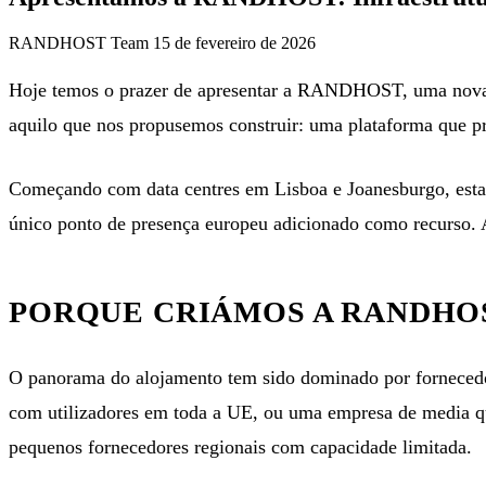
RANDHOST Team
15 de fevereiro de 2026
Hoje temos o prazer de apresentar a RANDHOST, uma nova ab
aquilo que nos propusemos construir: uma plataforma que pr
Começando com data centres em
Lisboa
e
Joanesburgo
, es
único ponto de presença europeu adicionado como recurso.
PORQUE CRIÁMOS A RANDHO
O panorama do alojamento tem sido dominado por fornecedor
com utilizadores em toda a UE, ou uma empresa de media que 
pequenos fornecedores regionais com capacidade limitada.