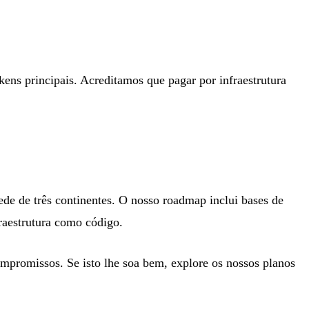
kens principais. Acreditamos que pagar por infraestrutura
ede de três continentes. O nosso roadmap inclui bases de
raestrutura como código.
mpromissos. Se isto lhe soa bem,
explore os nossos planos