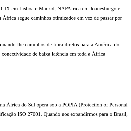
CIX em Lisboa e Madrid, NAPAfrica em Joanesburgo e
e em África segue caminhos otimizados em vez de passar por
onando-lhe caminhos de fibra diretos para a América do
 conectividade de baixa latência em toda a África
na África do Sul opera sob a POPIA (Protection of Personal
ificação ISO 27001. Quando nos expandirmos para o Brasil,