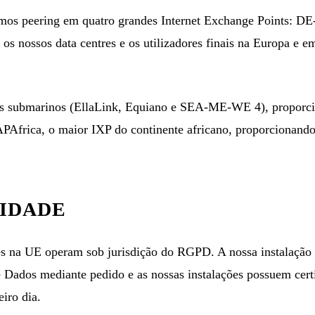
zemos peering em quatro grandes Internet Exchange Points:
DE-
tre os nossos data centres e os utilizadores finais na Europa 
abos submarinos (EllaLink, Equiano e SEA-ME-WE 4), proporci
APAfrica, o maior IXP do continente africano, proporcionando
IDADE
es na UE operam sob jurisdição do RGPD. A nossa instalação 
Dados mediante pedido e as nossas instalações possuem cert
iro dia.