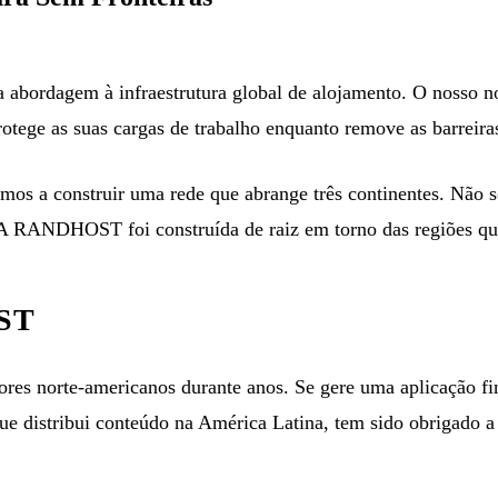
ordagem à infraestrutura global de alojamento. O nosso nom
otege as suas cargas de trabalho enquanto remove as barreir
tamos a construir uma rede que abrange três continentes. N
 A RANDHOST foi construída de raiz em torno das regiões qu
ST
es norte-americanos durante anos. Se gere uma aplicação fi
distribui conteúdo na América Latina, tem sido obrigado a esc