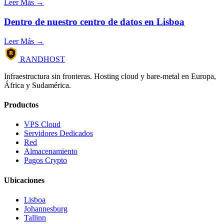
Leer Más →
Dentro de nuestro centro de datos en Lisboa
Leer Más →
R
RANDHOST
Infraestructura sin fronteras. Hosting cloud y bare-metal en Europa,
África y Sudamérica.
Productos
VPS Cloud
Servidores Dedicados
Red
Almacenamiento
Pagos Crypto
Ubicaciones
Lisboa
Johannesburg
Tallinn